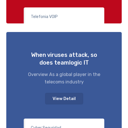
Telefonia VOIP
When viruses attack, so
does teamlogic IT
Overview As a global player in the
telecoms industry
View Detail
Cyber Seguridad