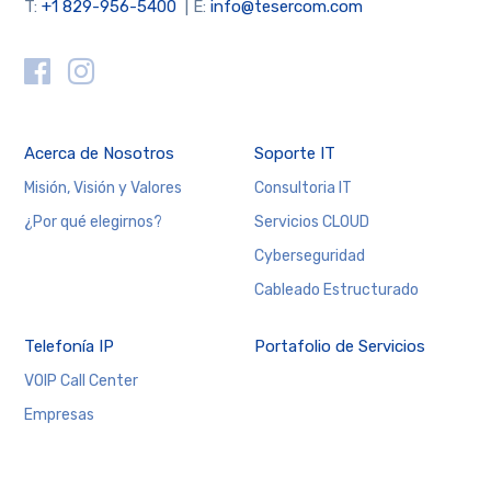
T:
+1 829-956-5400
| E:
info@tesercom.com
Acerca de Nosotros
Soporte IT
Misión, Visión y Valores
Consultoria IT
¿Por qué elegirnos?
Servicios CLOUD
Cyberseguridad
Cableado Estructurado
Telefonía IP
Portafolio de Servicios
VOIP Call Center
Empresas